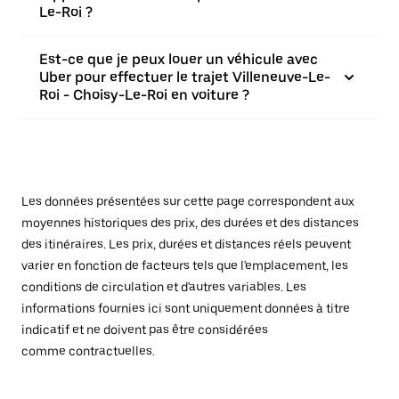
Le-Roi ?
Est-ce que je peux louer un véhicule avec
Uber pour effectuer le trajet Villeneuve-Le-
Roi - Choisy-Le-Roi en voiture ?
Les données présentées sur cette page correspondent aux
moyennes historiques des prix, des durées et des distances
des itinéraires. Les prix, durées et distances réels peuvent
varier en fonction de facteurs tels que l'emplacement, les
conditions de circulation et d'autres variables. Les
informations fournies ici sont uniquement données à titre
indicatif et ne doivent pas être considérées
comme contractuelles.