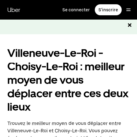
Passer
au
Uber
Se connecter
S'inscrire
contenu
principal
Villeneuve-Le-Roi -
Choisy-Le-Roi : meilleur
moyen de vous
déplacer entre ces deux
lieux
Trouvez le meilleur moyen de vous déplacer entre
Villeneuve-Le-Roi et Choisy-Le-Roi. Vous pouvez