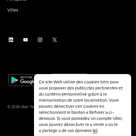
Villes
Ce site Web utilise des cookies tiers pour
vous proposer des publicités pertinentes et
du contenu personnalisé grâce à la
mémorisation de votre localisation. Vous
pouvez désactiver ces cookies en
©
2026
Uber Technologies Inc.
sélectionnant le bouton « Refuser » ci-
dessous. Si vous possédez un compte Uber,
vous pouvez désactiver la « vente » ou le
« partage » de vos données
ici
.