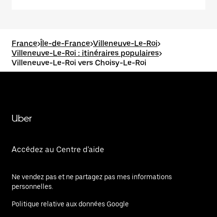
France
>
Île-de-France
>
Villeneuve-Le-Roi
>
Villeneuve-Le-Roi : itinéraires populaires
>
Villeneuve-Le-Roi vers Choisy-Le-Roi
Uber
Accédez au Centre d'aide
Ne vendez pas et ne partagez pas mes informations
personnelles.
Politique relative aux données Google