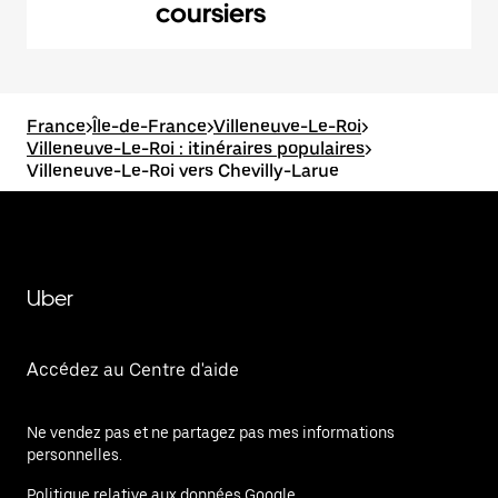
coursiers
France
>
Île-de-France
>
Villeneuve-Le-Roi
>
Villeneuve-Le-Roi : itinéraires populaires
>
Villeneuve-Le-Roi vers Chevilly-Larue
Uber
Accédez au Centre d'aide
Ne vendez pas et ne partagez pas mes informations
personnelles.
Politique relative aux données Google