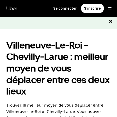
Passer
au
Uber
Se connecter
S'inscrire
contenu
principal
Villeneuve-Le-Roi -
Chevilly-Larue : meilleur
moyen de vous
déplacer entre ces deux
lieux
Trouvez le meilleur moyen de vous déplacer entre
Villeneuve-Le-Roi et Chevilly-Larue. Vous pouvez