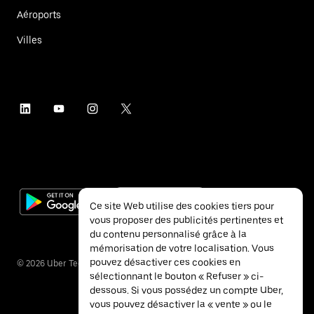
Aéroports
Villes
Ce site Web utilise des cookies tiers pour
vous proposer des publicités pertinentes et
du contenu personnalisé grâce à la
mémorisation de votre localisation. Vous
pouvez désactiver ces cookies en
©
2026
Uber Technologies Inc.
sélectionnant le bouton « Refuser » ci-
dessous. Si vous possédez un compte Uber,
vous pouvez désactiver la « vente » ou le