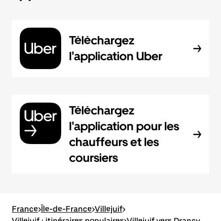
Téléchargez
l'application Uber
Téléchargez
l'application pour les
chauffeurs et les
coursiers
France
>
Île-de-France
>
Villejuif
>
Villejuif : itinéraires populaires
>
Villejuif vers Drancy