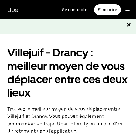
Passer
au
Uber
Se connecter
S'inscrire
contenu
principal
Villejuif - Drancy :
meilleur moyen de vous
déplacer entre ces deux
lieux
Trouvez le meilleur moyen de vous déplacer entre
Villejuif et Drancy. Vous pouvez également
commander un trajet Uber Intercity en un clin d'œil,
directement dans l'application.