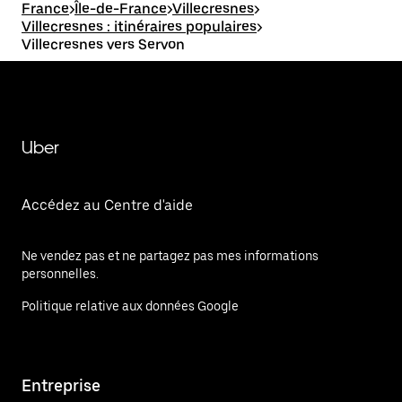
France
>
Île-de-France
>
Villecresnes
>
Villecresnes : itinéraires populaires
>
Villecresnes vers Servon
Uber
Accédez au Centre d'aide
Ne vendez pas et ne partagez pas mes informations
personnelles.
Politique relative aux données Google
Entreprise