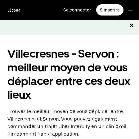
Passer
au
Uber
Se connecter
S'inscrire
contenu
principal
Villecresnes - Servon :
meilleur moyen de vous
déplacer entre ces deux
lieux
Trouvez le meilleur moyen de vous déplacer entre
Villecresnes et Servon. Vous pouvez également
commander un trajet Uber Intercity en un clin d'œil,
directement dans l'application.