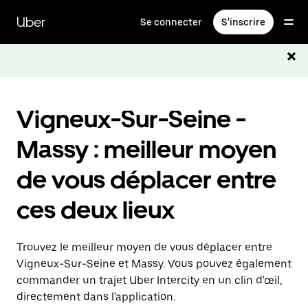
Passer
au
Uber
Se connecter
S'inscrire
contenu
principal
Vigneux-Sur-Seine -
Massy : meilleur moyen
de vous déplacer entre
ces deux lieux
Trouvez le meilleur moyen de vous déplacer entre
Vigneux-Sur-Seine et Massy. Vous pouvez également
commander un trajet Uber Intercity en un clin d'œil,
directement dans l'application.