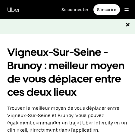
Passer
au
Uber
Se connecter
S'inscrire
contenu
principal
Vigneux-Sur-Seine -
Brunoy : meilleur moyen
de vous déplacer entre
ces deux lieux
Trouvez le meilleur moyen de vous déplacer entre
Vigneux-Sur-Seine et Brunoy. Vous pouvez
également commander un trajet Uber Intercity en un
clin d'œil, directement dans l'application.