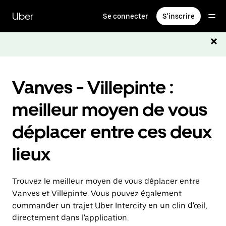
Passer
au
Uber
Se connecter
S'inscrire
contenu
principal
Vanves - Villepinte :
meilleur moyen de vous
déplacer entre ces deux
lieux
Trouvez le meilleur moyen de vous déplacer entre
Vanves et Villepinte. Vous pouvez également
commander un trajet Uber Intercity en un clin d'œil,
directement dans l'application.