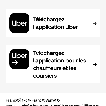
Téléchargez
l'application Uber
Téléchargez
l'application pour les
chauffeurs et les
coursiers
France
>
Île-de-France
>
Vanves
>
Vanves : itinéraires populaires
>
Vanves vers Villepinte