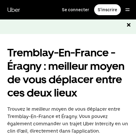
Passer
au
Uber
Se connecter
S'inscrire
contenu
principal
Tremblay-En-France -
Éragny : meilleur moyen
de vous déplacer entre
ces deux lieux
Trouvez le meilleur moyen de vous déplacer entre
Tremblay-En-France et Éragny. Vous pouvez
également commander un trajet Uber Intercity en un
clin d'œil, directement dans l'application.