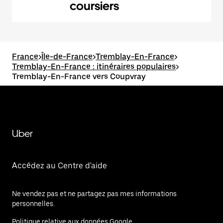
coursiers
France
>
Île-de-France
>
Tremblay-En-France
>
Tremblay-En-France : itinéraires populaires
>
Tremblay-En-France vers Coupvray
Uber
Accédez au Centre d'aide
Ne vendez pas et ne partagez pas mes informations
personnelles.
Politique relative aux données Google