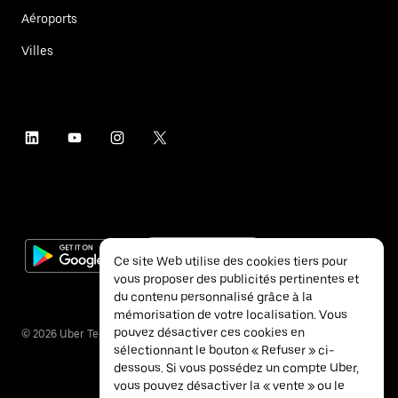
Aéroports
Villes
Ce site Web utilise des cookies tiers pour
vous proposer des publicités pertinentes et
du contenu personnalisé grâce à la
mémorisation de votre localisation. Vous
pouvez désactiver ces cookies en
©
2026
Uber Technologies Inc.
sélectionnant le bouton « Refuser » ci-
dessous. Si vous possédez un compte Uber,
vous pouvez désactiver la « vente » ou le