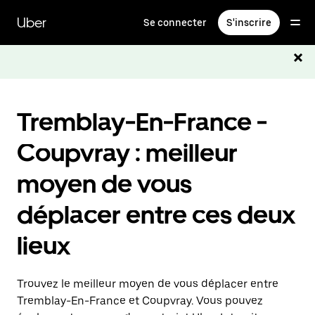
Passer
au
Uber
Se connecter
S'inscrire
contenu
principal
Tremblay-En-France -
Coupvray : meilleur
moyen de vous
déplacer entre ces deux
lieux
Trouvez le meilleur moyen de vous déplacer entre
Tremblay-En-France et Coupvray. Vous pouvez