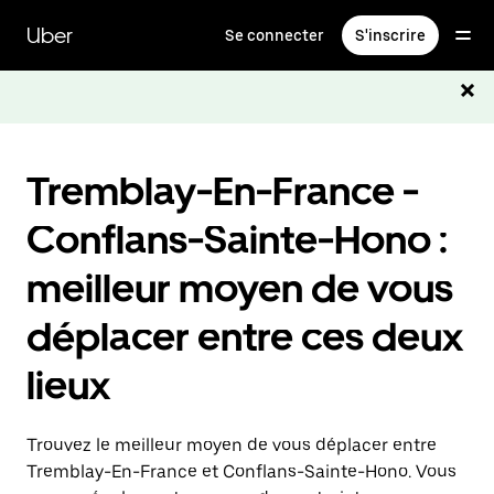
Passer
au
Uber
Se connecter
S'inscrire
contenu
principal
Tremblay-En-France -
Conflans-Sainte-Hono :
meilleur moyen de vous
déplacer entre ces deux
lieux
Trouvez le meilleur moyen de vous déplacer entre
Tremblay-En-France et Conflans-Sainte-Hono. Vous