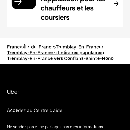
chauffeurs et les
coursiers
France
>
Île-de-France
>
Tremblay-En-France
>
Tremblay-En-France : itinéraires populaires
>
Tremblay-En-France vers Conflans-Sainte-Hono
Uber
Accédez au Centre d'aide
Ne vendez pas et ne partagez pas mes informations