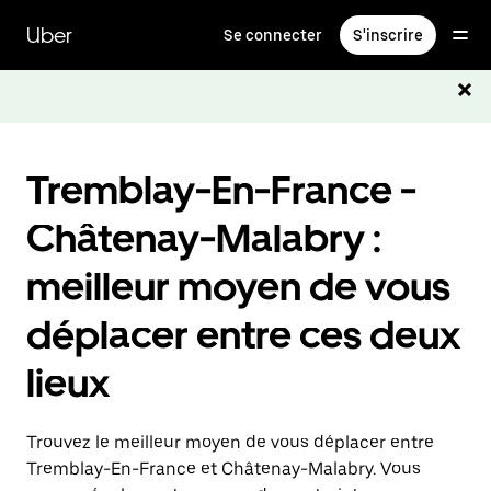
Passer
au
Uber
Se connecter
S'inscrire
contenu
principal
Tremblay-En-France -
Châtenay-Malabry :
meilleur moyen de vous
déplacer entre ces deux
lieux
Trouvez le meilleur moyen de vous déplacer entre
Tremblay-En-France et Châtenay-Malabry. Vous