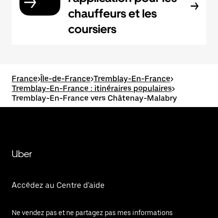
chauffeurs et les
coursiers
France
>
Île-de-France
>
Tremblay-En-France
>
Tremblay-En-France : itinéraires populaires
>
Tremblay-En-France vers Châtenay-Malabry
Uber
Accédez au Centre d'aide
Ne vendez pas et ne partagez pas mes informations