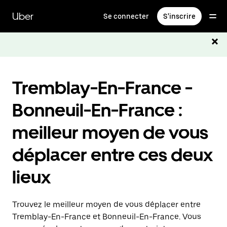
Passer
au
Uber
Se connecter
S'inscrire
contenu
principal
Tremblay-En-France -
Bonneuil-En-France :
meilleur moyen de vous
déplacer entre ces deux
lieux
Trouvez le meilleur moyen de vous déplacer entre
Tremblay-En-France et Bonneuil-En-France. Vous