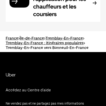
chauffeurs et les
coursiers
France
>
Île-de-France
>
Tremblay-En-France
>
Tremblay-En-France : itinéraires populaires
>
Tremblay-En-France vers Bonneuil-En-France
Uber
Accédez au Centre d'aide
Ne vendez pas et ne partagez pas mes informations