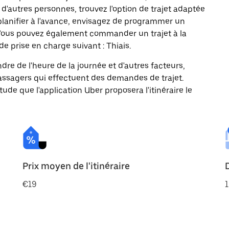
d'autres personnes, trouvez l'option de trajet adaptée
 planifier à l'avance, envisagez de programmer un
u. Vous pouvez également commander un trajet à la
e prise en charge suivant : Thiais.
ndre de l'heure de la journée et d'autres facteurs,
passagers qui effectuent des demandes de trajet.
itude que l'application Uber proposera l'itinéraire le
Prix moyen de l'itinéraire
€19
1