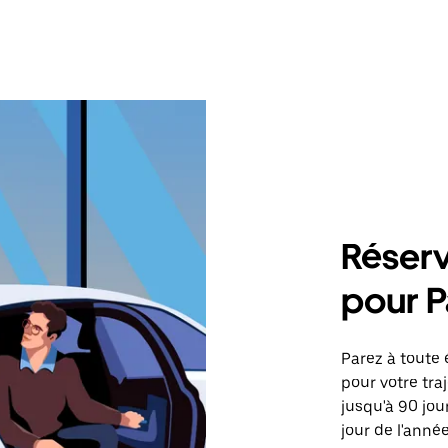
Réserv
pour P
Parez à toute 
pour votre tra
jusqu'à 90 jou
jour de l'année