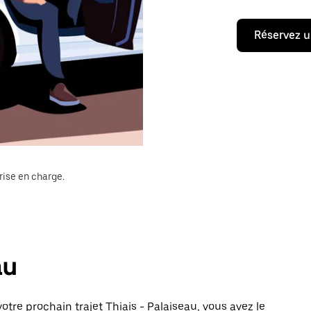
Réservez u
rise en charge.
au
tre prochain trajet Thiais - Palaiseau, vous avez le