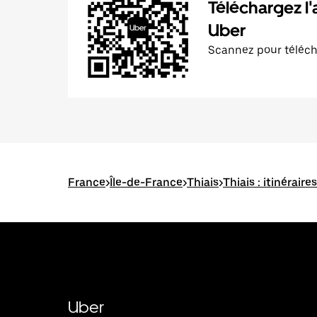
Téléchargez l'
Uber
Scannez pour téléc
France
>
Île-de-France
>
Thiais
>
Thiais : itinéraire
Uber