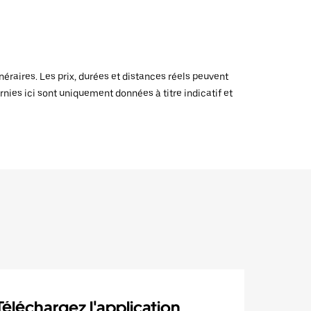
raires. Les prix, durées et distances réels peuvent
rnies ici sont uniquement données à titre indicatif et
Téléchargez l'application