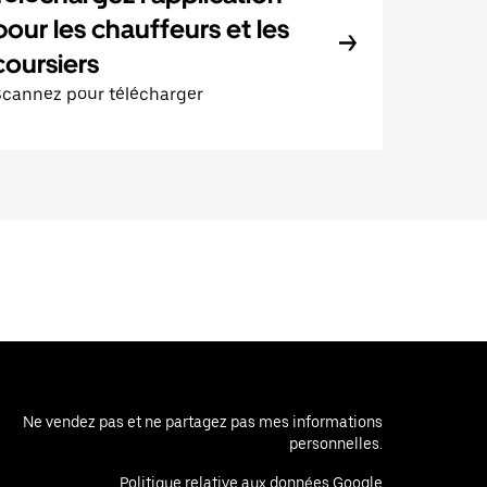
pour les chauffeurs et les
coursiers
Scannez pour télécharger
Ne vendez pas et ne partagez pas mes informations
personnelles.
Politique relative aux données Google