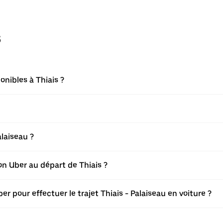
s
onibles à Thiais ?
laiseau ?
ion Uber au départ de Thiais ?
r pour effectuer le trajet Thiais - Palaiseau en voiture ?