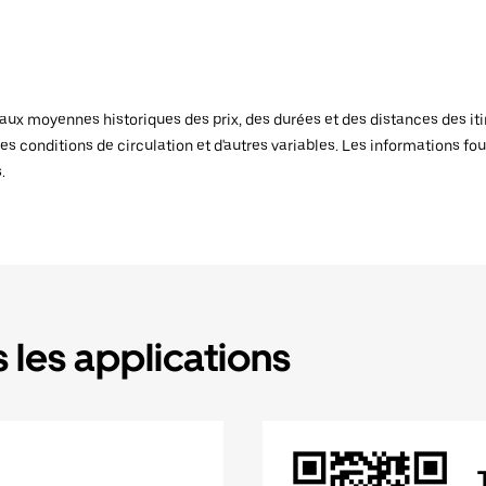
x moyennes historiques des prix, des durées et des distances des itiné
es conditions de circulation et d'autres variables. Les informations fou
.
 les applications