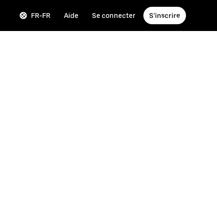
FR-FR
Aide
Se connecter
S'inscrire