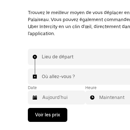
Trouvez le meilleur moyen de vous déplacer ent
Palaiseau. Vous pouvez également commander 
Uber Intercity en un clin d'œil, directement da
l'application.
Lieu de départ
Où allez-vous ?
Date
Heure
Maintenant
Appuyez
Voir les prix
sur
la
flèche