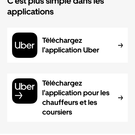
C'est plus simple dans les
applications
Téléchargez
l'application Uber
Téléchargez
l'application pour les
chauffeurs et les
coursiers