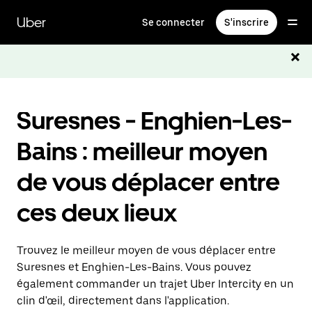
Passer
au
Uber
Se connecter
S'inscrire
contenu
principal
Suresnes - Enghien-Les-
Bains : meilleur moyen
de vous déplacer entre
ces deux lieux
Trouvez le meilleur moyen de vous déplacer entre
Suresnes et Enghien-Les-Bains. Vous pouvez
également commander un trajet Uber Intercity en un
clin d'œil, directement dans l'application.