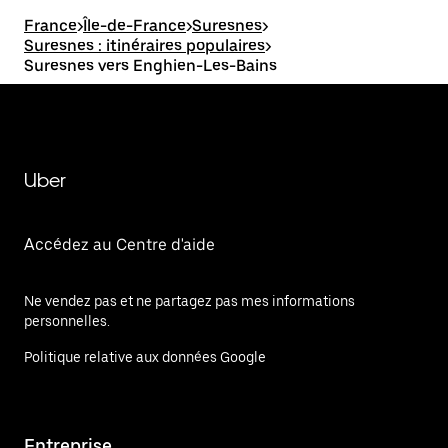
France
>
Île-de-France
>
Suresnes
>
Suresnes : itinéraires populaires
>
Suresnes vers Enghien-Les-Bains
Uber
Accédez au Centre d'aide
Ne vendez pas et ne partagez pas mes informations
personnelles.
Politique relative aux données Google
Entreprise