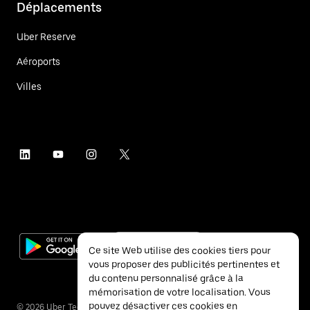
Déplacements
Uber Reserve
Aéroports
Villes
Ce site Web utilise des cookies tiers pour
vous proposer des publicités pertinentes et
du contenu personnalisé grâce à la
mémorisation de votre localisation. Vous
pouvez désactiver ces cookies en
©
2026
Uber Technologies Inc.