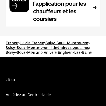
l'application pour les
chauffeurs et les
coursiers
France
>
Île-de-France
>
Soisy-Sous-Montmoren
>
Soisy-Sous-Montmoren : itinéraires populaires
>
Soisy-Sous-Montmoren vers Enghien-Les-Bains
Uber
Accédez au Centre d'aide