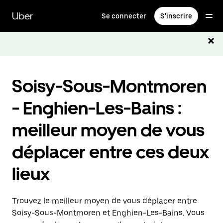
Passer
au
Uber
Se connecter
S'inscrire
contenu
principal
Soisy-Sous-Montmoren
- Enghien-Les-Bains :
meilleur moyen de vous
déplacer entre ces deux
lieux
Trouvez le meilleur moyen de vous déplacer entre
Soisy-Sous-Montmoren et Enghien-Les-Bains. Vous