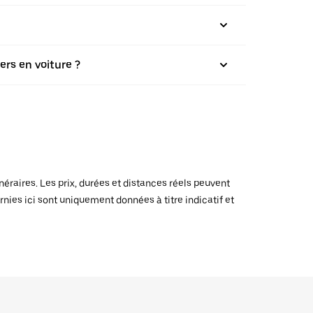
ers en voiture ?
raires. Les prix, durées et distances réels peuvent
rnies ici sont uniquement données à titre indicatif et