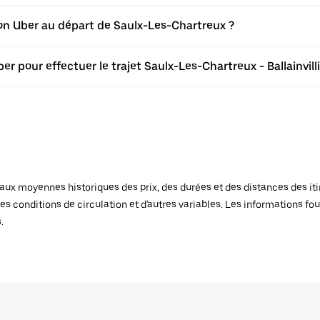
tion Uber au départ de Saulx-Les-Chartreux ?
r pour effectuer le trajet Saulx-Les-Chartreux - Ballainvilli
x moyennes historiques des prix, des durées et des distances des itiné
es conditions de circulation et d'autres variables. Les informations fou
.