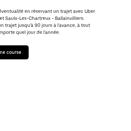
éventualité en réservant un trajet avec Uber
et Saulx-Les-Chartreux - Ballainvilliers.
rajet jusqu'à 90 jours à l'avance, à tout
porte quel jour de l'année.
ne course