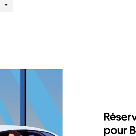
Réserv
pour Ba