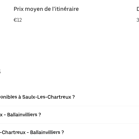
Prix moyen de l'itinéraire
€12
3
s
ponibles à Saulx-Les-Chartreux ?
 Ballainvilliers ?
hartreux - Ballainvilliers ?