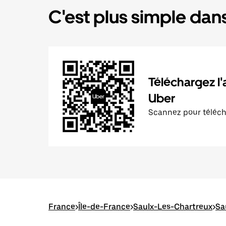
C'est plus simple dans
Téléchargez l'
Uber
Scannez pour téléc
France
>
Île-de-France
>
Saulx-Les-Chartreux
>
Sa