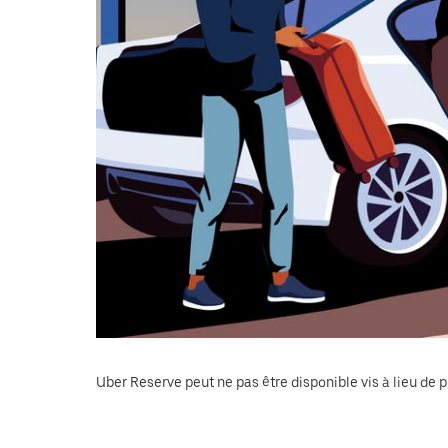
le
calendrier.
Uber Reserve peut ne pas être disponible vis à lieu de p