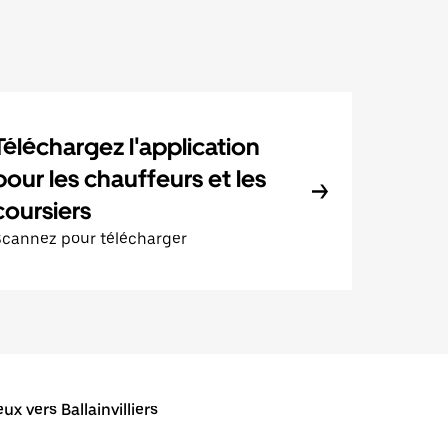
Téléchargez l'application
pour les chauffeurs et les
coursiers
Scannez pour télécharger
x vers Ballainvilliers