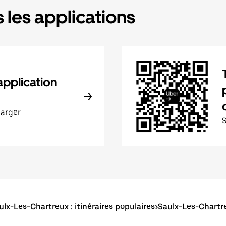
 les applications
application
harger
ulx-Les-Chartreux : itinéraires populaires
>
Saulx-Les-Chartreu