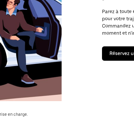
Parez à toute 
pour votre traj
Commandez un t
moment et n'im
Réservez u
rise en charge.