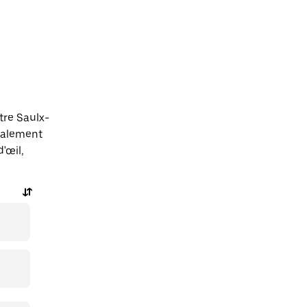
tre Saulx-
également
'œil,