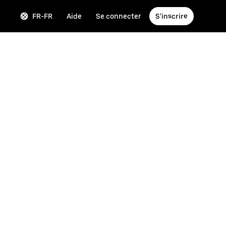
FR-FR
Aide
Se connecter
S'inscrire