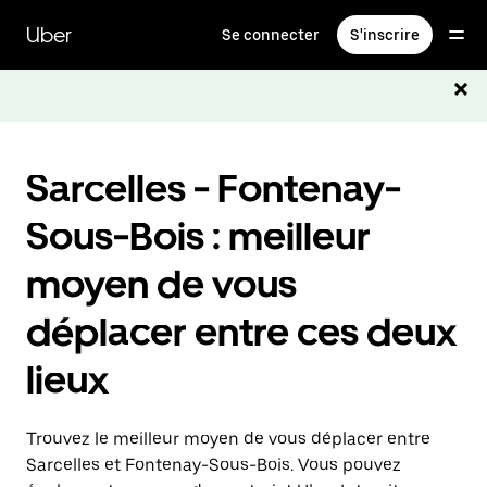
Passer
au
Uber
Se connecter
S'inscrire
contenu
principal
Sarcelles - Fontenay-
Sous-Bois : meilleur
moyen de vous
déplacer entre ces deux
lieux
Trouvez le meilleur moyen de vous déplacer entre
Sarcelles et Fontenay-Sous-Bois. Vous pouvez