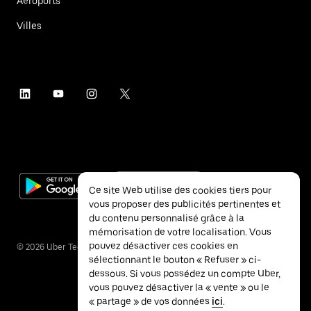
Aéroports
Villes
Ce site Web utilise des cookies tiers pour
vous proposer des publicités pertinentes et
du contenu personnalisé grâce à la
mémorisation de votre localisation. Vous
pouvez désactiver ces cookies en
©
2026
Uber Technologies Inc.
sélectionnant le bouton « Refuser » ci-
dessous. Si vous possédez un compte Uber,
vous pouvez désactiver la « vente » ou le
« partage » de vos données
ici
.