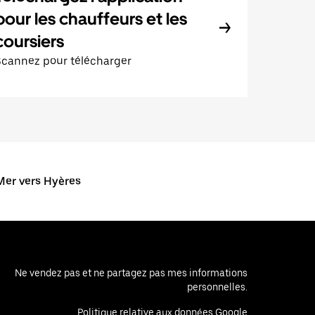
pour les chauffeurs et les
coursiers
Scannez pour télécharger
Mer vers Hyères
Ne vendez pas et ne partagez pas mes informations
personnelles.
Politique relative aux données Google