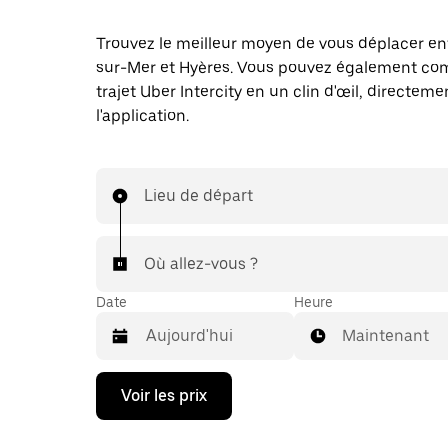
Trouvez le meilleur moyen de vous déplacer en
sur-Mer et Hyères. Vous pouvez également c
trajet Uber Intercity en un clin d'œil, directem
l'application.
Lieu de départ
Où allez-vous ?
Date
Heure
Maintenant
Appuyez
Voir les prix
sur
la
flèche