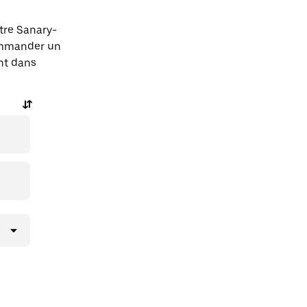
tre Sanary-
ommander un
ent dans