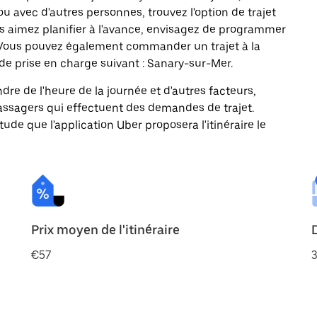
ou avec d'autres personnes, trouvez l'option de trajet
us aimez planifier à l'avance, envisagez de programmer
s. Vous pouvez également commander un trajet à la
de prise en charge suivant : Sanary-sur-Mer.
ndre de l'heure de la journée et d'autres facteurs,
passagers qui effectuent des demandes de trajet.
itude que l'application Uber proposera l'itinéraire le
Prix moyen de l'itinéraire
€57
3