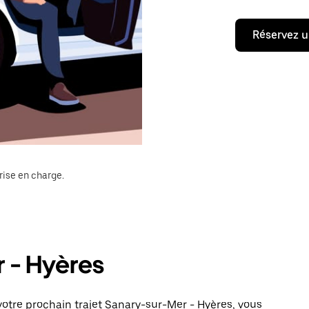
Réservez u
rise en charge.
r - Hyères
otre prochain trajet Sanary-sur-Mer - Hyères, vous