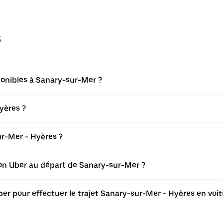
s
ponibles à Sanary-sur-Mer ?
yères ?
r-Mer - Hyères ?
tion Uber au départ de Sanary-sur-Mer ?
ber pour effectuer le trajet Sanary-sur-Mer - Hyères en voit