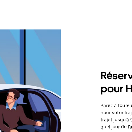
Réserv
pour 
Parez à toute 
pour votre tr
trajet jusqu'à
quel jour de l'