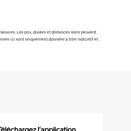
raires. Les prix, durées et distances réels peuvent
rnies ici sont uniquement données à titre indicatif et
Téléchargez l'application