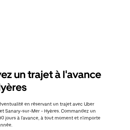
ez un trajet à l'avance
Hyères
éventualité en réservant un trajet avec Uber
ajet Sanary-sur-Mer - Hyères. Commandez un
 90 jours à l'avance, à tout moment et n'importe
année.