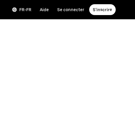
FR-FR
Aide
Se connecter
S'inscrire