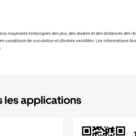
x moyennes historiques des prix, des durées et des distances des itiné
es conditions de circulation et d'autres variables. Les informations fou
.
 les applications