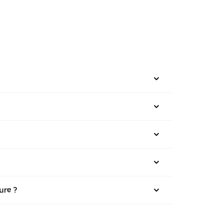
ure ?