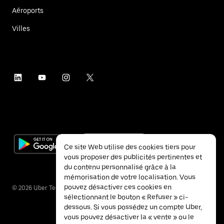
Aéroports
Villes
Ce site Web utilise des cookies tiers pour
vous proposer des publicités pertinentes et
du contenu personnalisé grâce à la
mémorisation de votre localisation. Vous
pouvez désactiver ces cookies en
©
2026
Uber Technologies Inc.
sélectionnant le bouton « Refuser » ci-
dessous. Si vous possédez un compte Uber,
vous pouvez désactiver la « vente » ou le