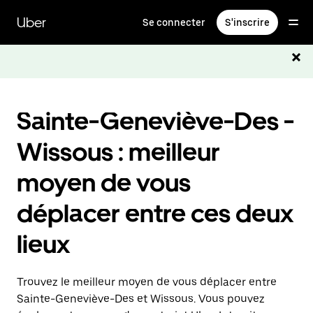
Passer
au
Uber
Se connecter
S'inscrire
contenu
principal
Sainte-Geneviève-Des -
Wissous : meilleur
moyen de vous
déplacer entre ces deux
lieux
Trouvez le meilleur moyen de vous déplacer entre
Sainte-Geneviève-Des et Wissous. Vous pouvez