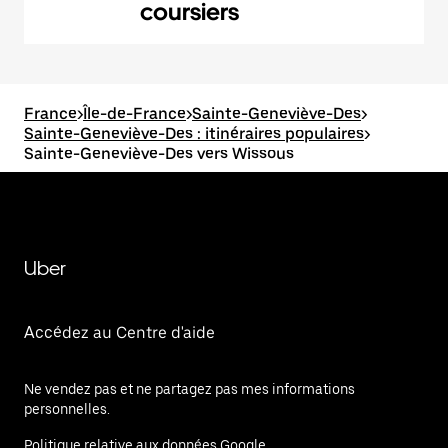
coursiers
France
>
Île-de-France
>
Sainte-Geneviève-Des
>
Sainte-Geneviève-Des : itinéraires populaires
>
Sainte-Geneviève-Des vers Wissous
Uber
Accédez au Centre d'aide
Ne vendez pas et ne partagez pas mes informations
personnelles.
Politique relative aux données Google