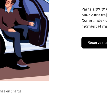
Parez à toute 
pour votre tr
Commandez un t
moment et n'im
Réservez u
rise en charge.