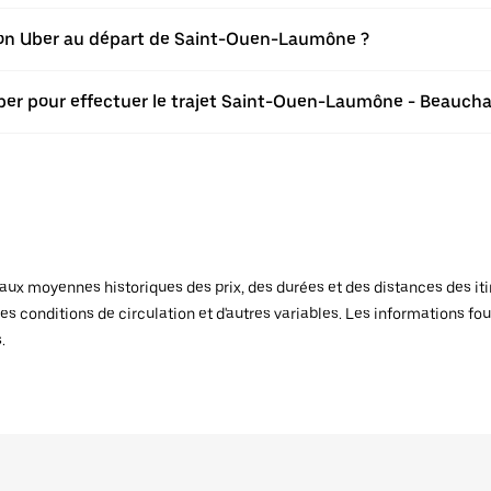
ation Uber au départ de Saint-Ouen-Laumône ?
Uber pour effectuer le trajet Saint-Ouen-Laumône - Beauch
x moyennes historiques des prix, des durées et des distances des itiné
es conditions de circulation et d'autres variables. Les informations fou
.