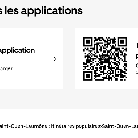
 les applications
application
harger
aint-Ouen-Laumône : itinéraires populaires
>
Saint-Ouen-La