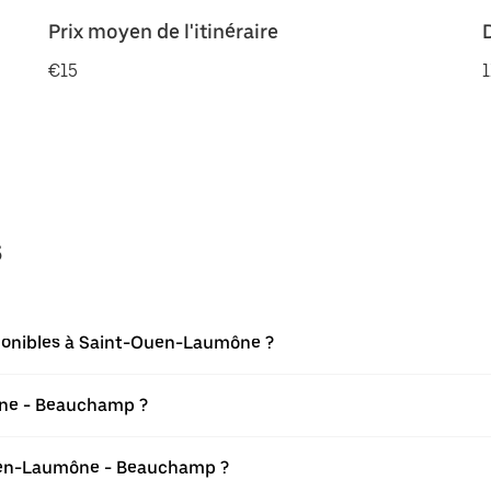
Prix moyen de l'itinéraire
€15
1
s
sponibles à Saint-Ouen-Laumône ?
ône - Beauchamp ?
uen-Laumône - Beauchamp ?