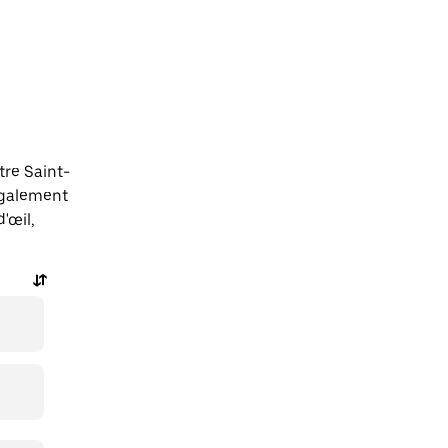
tre Saint-
galement
'œil,