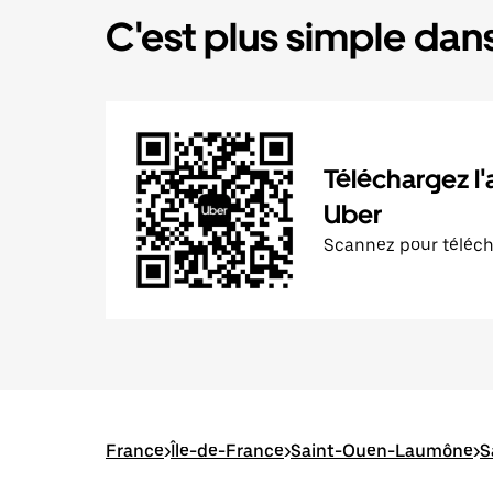
C'est plus simple dans
Téléchargez l'
Uber
Scannez pour téléc
France
>
Île-de-France
>
Saint-Ouen-Laumône
>
S