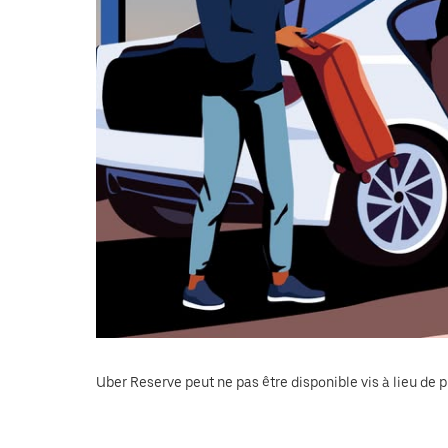
le
calendrier.
Uber Reserve peut ne pas être disponible vis à lieu de p