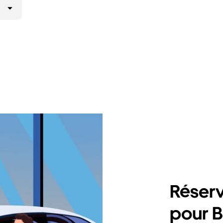
Réserv
pour 