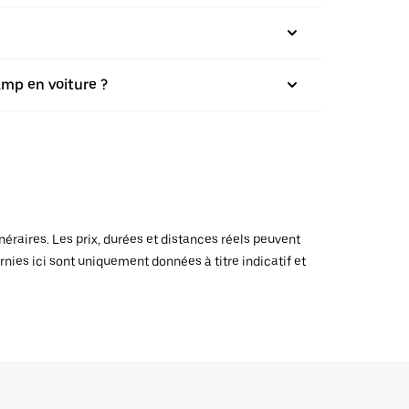
amp en voiture ?
raires. Les prix, durées et distances réels peuvent
rnies ici sont uniquement données à titre indicatif et