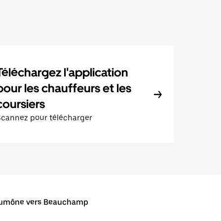
Téléchargez l'application
pour les chauffeurs et les
coursiers
Scannez pour télécharger
umône vers Beauchamp