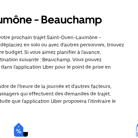
aumône - Beauchamp
votre prochain trajet Saint-Ouen-Laumône -
déplaciez en solo ou avec d'autres personnes, trouvez
re budget. Si vous aimez planifier à l'avance,
stination suivante : Beauchamp. Vous pouvez
ns l'application Uber pour le point de prise en
ndre de l'heure de la journée et d'autres facteurs,
passagers qui effectuent des demandes de trajet.
itude que l'application Uber proposera l'itinéraire le