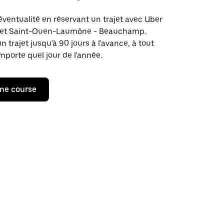
éventualité en réservant un trajet avec Uber
ajet Saint-Ouen-Laumône - Beauchamp.
rajet jusqu'à 90 jours à l'avance, à tout
porte quel jour de l'année.
ne course