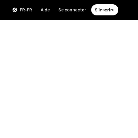
FR-FR
Aide
Se connecter
S'inscrire