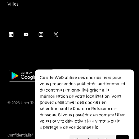
Villes
Ce site Web utilise des cookies tiers pour
vous proposer des publicités pertinentes et
du contenu personnalisé grâce à la
mémorisation de votre localisation. Vous
pouvez désactiver ces cookies en
©
2026
Uber Technologies Inc.
sélectionnant le bouton « Refuser » ci-
dessous. Si vous possédez un compte Uber,
vous pouvez désactiver la « vente » ou le
« partage » de vos données
ici
.
Confidentialité
Accessibilité
Conditions