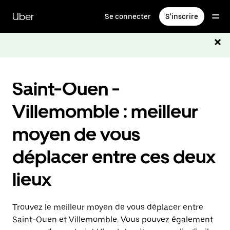
Passer
au
Uber
Se connecter
S'inscrire
contenu
principal
Saint-Ouen -
Villemomble : meilleur
moyen de vous
déplacer entre ces deux
lieux
Trouvez le meilleur moyen de vous déplacer entre
Saint-Ouen et Villemomble. Vous pouvez également