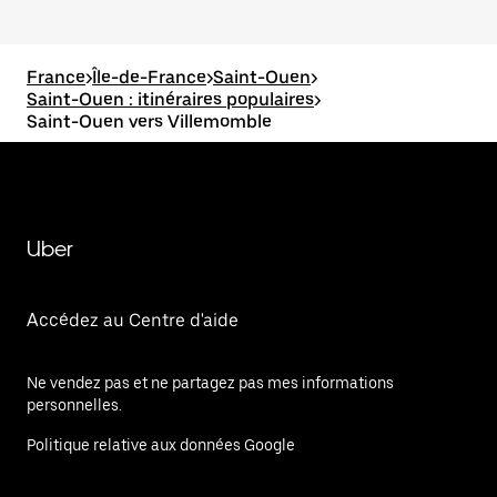
France
>
Île-de-France
>
Saint-Ouen
>
Saint-Ouen : itinéraires populaires
>
Saint-Ouen vers Villemomble
Uber
Accédez au Centre d'aide
Ne vendez pas et ne partagez pas mes informations
personnelles.
Politique relative aux données Google