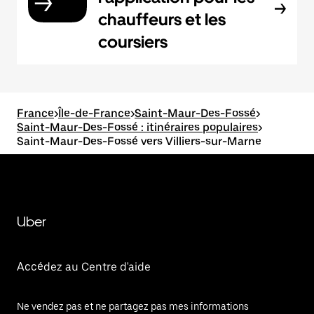
chauffeurs et les
coursiers
France
>
Île-de-France
>
Saint-Maur-Des-Fossé
>
Saint-Maur-Des-Fossé : itinéraires populaires
>
Saint-Maur-Des-Fossé vers Villiers-sur-Marne
Uber
Accédez au Centre d'aide
Ne vendez pas et ne partagez pas mes informations