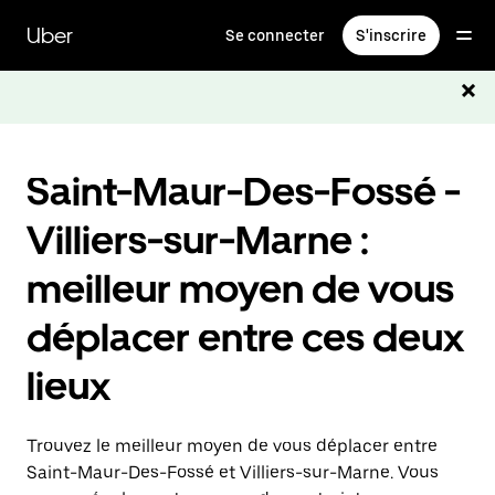
Passer
au
Uber
Se connecter
S'inscrire
contenu
principal
Saint-Maur-Des-Fossé -
Villiers-sur-Marne :
meilleur moyen de vous
déplacer entre ces deux
lieux
Trouvez le meilleur moyen de vous déplacer entre
Saint-Maur-Des-Fossé et Villiers-sur-Marne. Vous