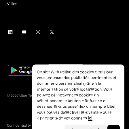
Villes
Ce site Web utilise des cookies tiers pour
vous proposer des publicités pertinentes et
du contenu personnalisé grâce à la
mémorisation de votre localisation. Vous
pouvez désactiver ces cookies en
©
2026
Uber Technologies Inc.
sélectionnant le bouton « Refuser » ci-
dessous. Si vous possédez un compte Uber,
vous pouvez désactiver la « vente » ou le
« partage » de vos données
ici
.
Confidentialité
Accessibilité
Conditions