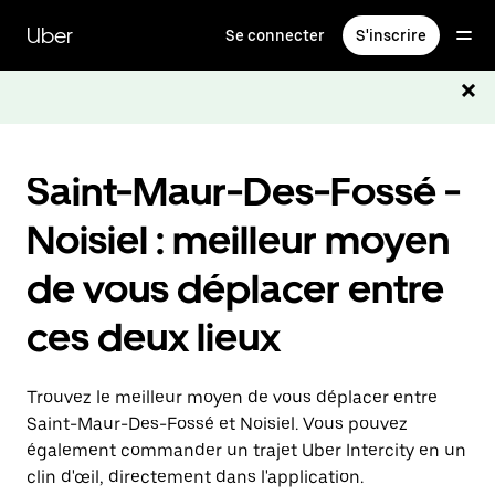
Passer
au
Uber
Se connecter
S'inscrire
contenu
principal
Saint-Maur-Des-Fossé -
Noisiel : meilleur moyen
de vous déplacer entre
ces deux lieux
Trouvez le meilleur moyen de vous déplacer entre
Saint-Maur-Des-Fossé et Noisiel. Vous pouvez
également commander un trajet Uber Intercity en un
clin d'œil, directement dans l'application.