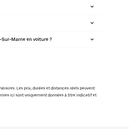
t-Sur-Marne en voiture ?
raires. Les prix, durées et distances réels peuvent
rnies ici sont uniquement données à titre indicatif et