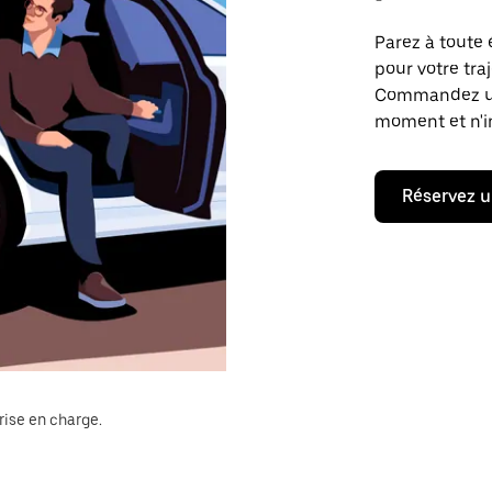
Parez à toute 
pour votre tr
Commandez un t
moment et n'im
Réservez u
rise en charge.