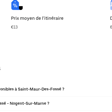
Prix moyen de l'itinéraire
€13
6
s
ponibles à Saint-Maur-Des-Fossé ?
ossé - Nogent-Sur-Marne ?