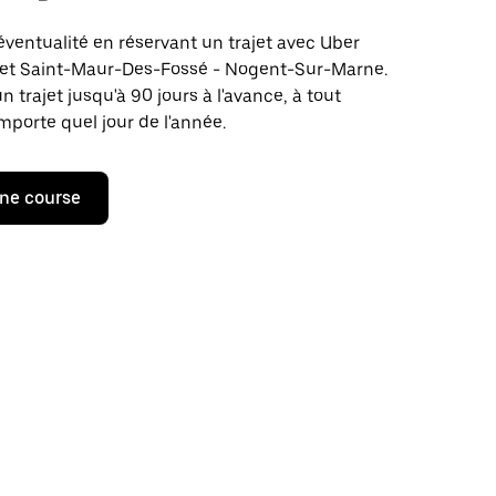
éventualité en réservant un trajet avec Uber
ajet Saint-Maur-Des-Fossé - Nogent-Sur-Marne.
rajet jusqu'à 90 jours à l'avance, à tout
porte quel jour de l'année.
ne course