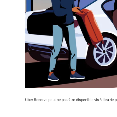
le
calendrier.
Uber Reserve peut ne pas être disponible vis à lieu de p