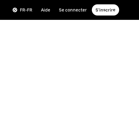
FR-FR
Aide
Se connecter
S'inscrire