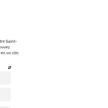
tre Saint-
ouvez
en un clin