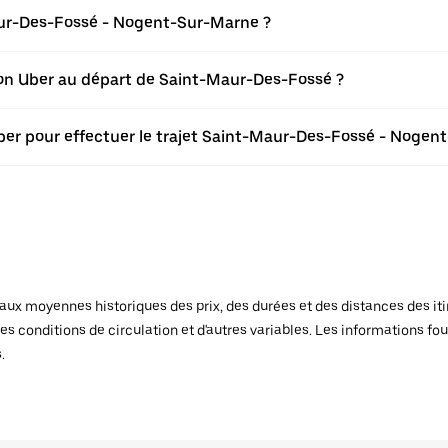
ur-Des-Fossé - Nogent-Sur-Marne ?
ation Uber au départ de Saint-Maur-Des-Fossé ?
Uber pour effectuer le trajet Saint-Maur-Des-Fossé - Nogen
x moyennes historiques des prix, des durées et des distances des itiné
es conditions de circulation et d'autres variables. Les informations fou
.