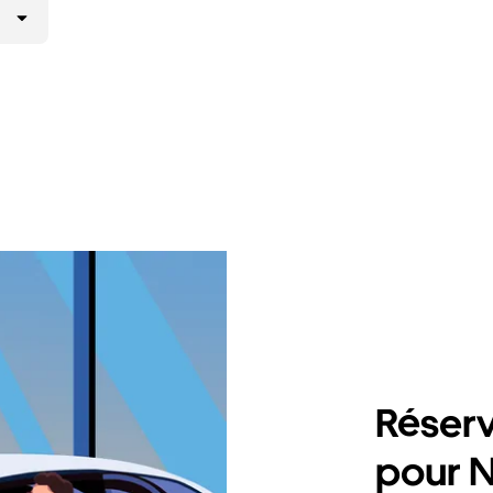
Réserv
pour 