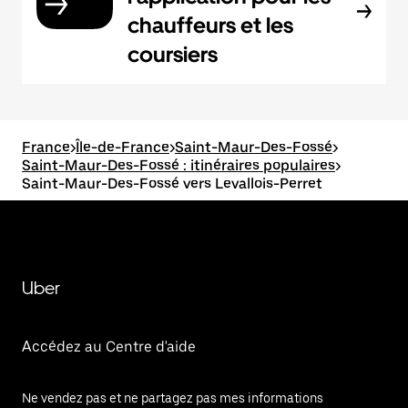
chauffeurs et les
coursiers
France
>
Île-de-France
>
Saint-Maur-Des-Fossé
>
Saint-Maur-Des-Fossé : itinéraires populaires
>
Saint-Maur-Des-Fossé vers Levallois-Perret
Uber
Accédez au Centre d'aide
Ne vendez pas et ne partagez pas mes informations