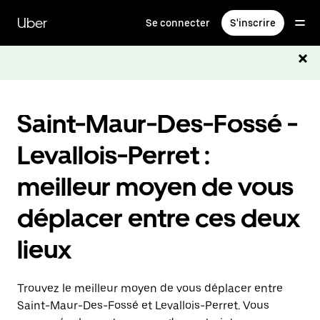
Passer
au
Uber
Se connecter
S'inscrire
contenu
principal
Saint-Maur-Des-Fossé -
Levallois-Perret :
meilleur moyen de vous
déplacer entre ces deux
lieux
Trouvez le meilleur moyen de vous déplacer entre
Saint-Maur-Des-Fossé et Levallois-Perret. Vous