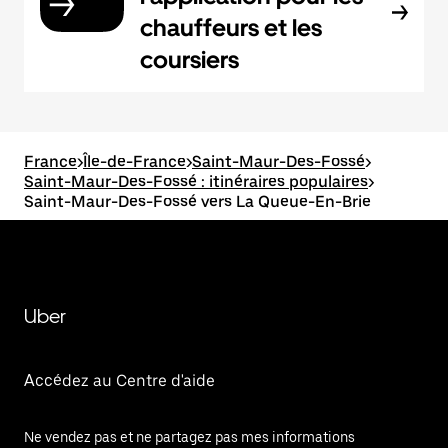
chauffeurs et les
coursiers
France
>
Île-de-France
>
Saint-Maur-Des-Fossé
>
Saint-Maur-Des-Fossé : itinéraires populaires
>
Saint-Maur-Des-Fossé vers La Queue-En-Brie
Uber
Accédez au Centre d'aide
Ne vendez pas et ne partagez pas mes informations