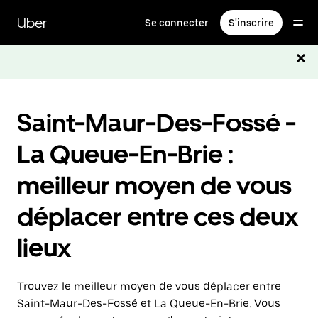
Passer
au
Uber
Se connecter
S'inscrire
contenu
principal
Saint-Maur-Des-Fossé -
La Queue-En-Brie :
meilleur moyen de vous
déplacer entre ces deux
lieux
Trouvez le meilleur moyen de vous déplacer entre
Saint-Maur-Des-Fossé et La Queue-En-Brie. Vous