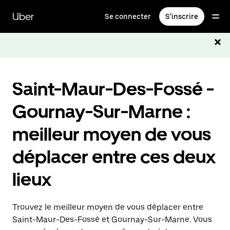
Passer
au
Uber
Se connecter
S'inscrire
contenu
principal
Saint-Maur-Des-Fossé -
Gournay-Sur-Marne :
meilleur moyen de vous
déplacer entre ces deux
lieux
Trouvez le meilleur moyen de vous déplacer entre
Saint-Maur-Des-Fossé et Gournay-Sur-Marne. Vous