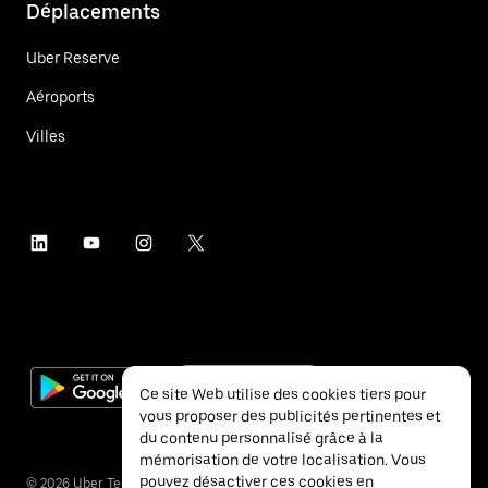
Déplacements
Uber Reserve
Aéroports
Villes
Ce site Web utilise des cookies tiers pour
vous proposer des publicités pertinentes et
du contenu personnalisé grâce à la
mémorisation de votre localisation. Vous
pouvez désactiver ces cookies en
©
2026
Uber Technologies Inc.