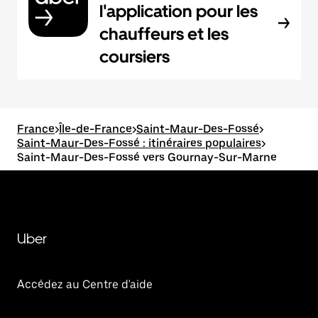
l'application pour les
chauffeurs et les
coursiers
France
>
Île-de-France
>
Saint-Maur-Des-Fossé
>
Saint-Maur-Des-Fossé : itinéraires populaires
>
Saint-Maur-Des-Fossé vers Gournay-Sur-Marne
Uber
Accédez au Centre d'aide