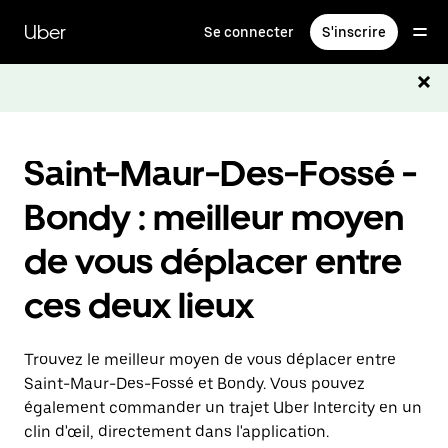
Passer
au
Uber
Se connecter
S'inscrire
contenu
principal
Saint-Maur-Des-Fossé -
Bondy : meilleur moyen
de vous déplacer entre
ces deux lieux
Trouvez le meilleur moyen de vous déplacer entre
Saint-Maur-Des-Fossé et Bondy. Vous pouvez
également commander un trajet Uber Intercity en un
clin d'œil, directement dans l'application.