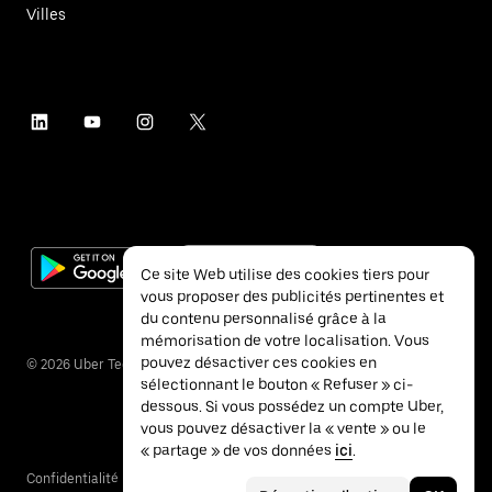
Villes
Ce site Web utilise des cookies tiers pour
vous proposer des publicités pertinentes et
du contenu personnalisé grâce à la
mémorisation de votre localisation. Vous
pouvez désactiver ces cookies en
©
2026
Uber Technologies Inc.
sélectionnant le bouton « Refuser » ci-
dessous. Si vous possédez un compte Uber,
vous pouvez désactiver la « vente » ou le
« partage » de vos données
ici
.
Confidentialité
Accessibilité
Conditions