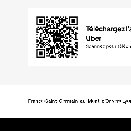
Téléchargez l'
Uber
Scannez pour téléc
France
>
Saint-Germain-au-Mont-d'Or vers Lyo