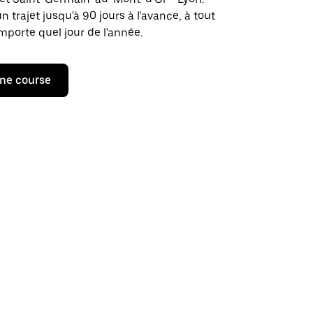
rajet jusqu'à 90 jours à l'avance, à tout
porte quel jour de l'année.
ne course