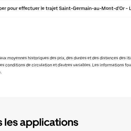
ber pour effectuer le trajet Saint-Germain-au-Mont-d'Or - L
x moyennes historiques des prix, des durées et des distances des itiné
es conditions de circulation et d'autres variables. Les informations fou
.
 les applications