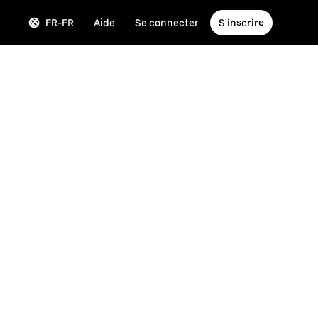
FR-FR
Aide
Se connecter
S'inscrire