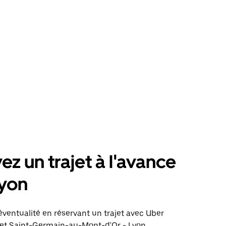
ez un trajet à l'avance
Lyon
éventualité en réservant un trajet avec Uber
ajet Saint-Germain-au-Mont-d'Or - Lyon.