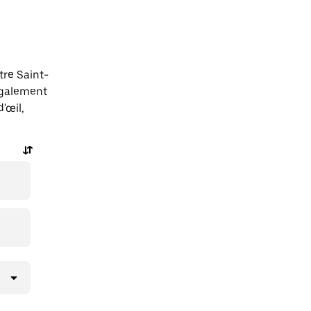
tre Saint-
également
'œil,