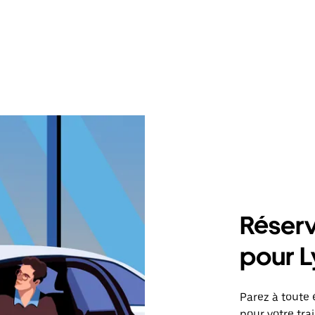
Réserv
pour 
Parez à toute 
pour votre tr