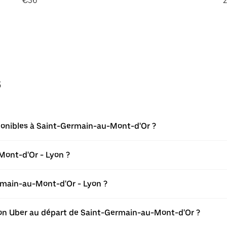
€36
2
s
ponibles à Saint-Germain-au-Mont-d'Or ?
Mont-d'Or - Lyon ?
rmain-au-Mont-d'Or - Lyon ?
ation Uber au départ de Saint-Germain-au-Mont-d'Or ?