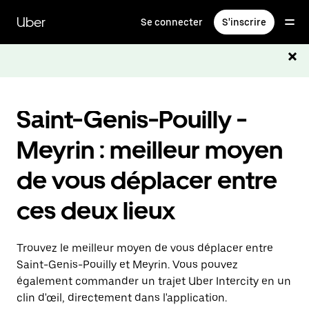
Passer
au
Uber
Se connecter
S'inscrire
contenu
principal
Saint-Genis-Pouilly -
Meyrin : meilleur moyen
de vous déplacer entre
ces deux lieux
Trouvez le meilleur moyen de vous déplacer entre
Saint-Genis-Pouilly et Meyrin. Vous pouvez
également commander un trajet Uber Intercity en un
clin d'œil, directement dans l'application.