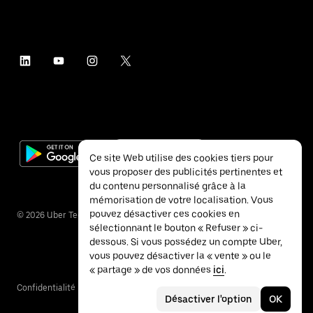
Ce site Web utilise des cookies tiers pour
vous proposer des publicités pertinentes et
du contenu personnalisé grâce à la
mémorisation de votre localisation. Vous
pouvez désactiver ces cookies en
©
2026
Uber Technologies Inc.
sélectionnant le bouton « Refuser » ci-
dessous. Si vous possédez un compte Uber,
vous pouvez désactiver la « vente » ou le
« partage » de vos données
ici
.
Confidentialité
Accessibilité
Conditions
Désactiver l'option
OK