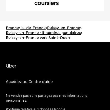
coursiers
France
>
Île-de-France
>
Roissy-en-France
>
Roissy-en-France : itinéraires populaires
>
Roissy-en-France vers Saint-Ouen
Uber
Accédez au Centre d'aide
Ne vendez pas et ne partagez pas mes informations
personnelles.
Politique relative aux données Google