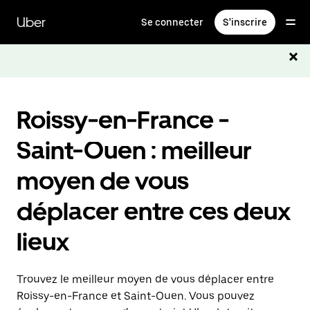
Passer
au
Uber
Se connecter
S'inscrire
contenu
principal
Roissy-en-France -
Saint-Ouen : meilleur
moyen de vous
déplacer entre ces deux
lieux
Trouvez le meilleur moyen de vous déplacer entre
Roissy-en-France et Saint-Ouen. Vous pouvez