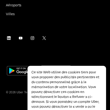
Aéroports
Villes
Ce site Web utilise des cookies tiers pour
vous proposer des publicités pertinentes et
du contenu personnalisé grâce à la
mémorisation de votre localisation. Vous
pouvez désactiver ces cookies en
©
2026
Uber Technologies Inc.
sélectionnant le bouton « Refuser » ci-
dessous. Si vous possédez un compte Uber,
vous pouvez désactiver la « vente » ou le