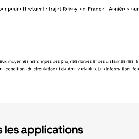
er pour effectuer le trajet Roissy-en-France - Asnières-sur
x moyennes historiques des prix, des durées et des distances des itiné
es conditions de circulation et d'autres variables. Les informations fou
.
 les applications