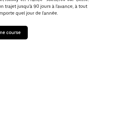
rajet jusqu'à 90 jours à l'avance, à tout
porte quel jour de l'année.
ne course