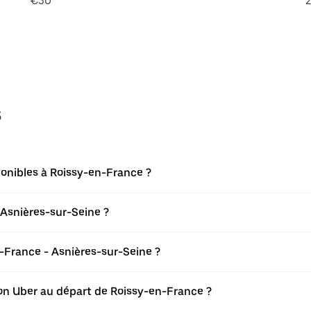
€30
2
s
ponibles à Roissy-en-France ?
 Asnières-sur-Seine ?
-France - Asnières-sur-Seine ?
tion Uber au départ de Roissy-en-France ?