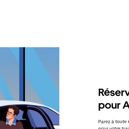
Réserv
pour A
Parez à toute 
pour votre tra