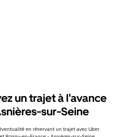
ez un trajet à l'avance
snières-sur-Seine
éventualité en réservant un trajet avec Uber
jet Roissy-en-France - Asnières-sur-Seine.