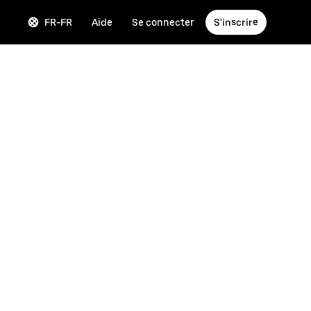
FR-FR
Aide
Se connecter
S'inscrire