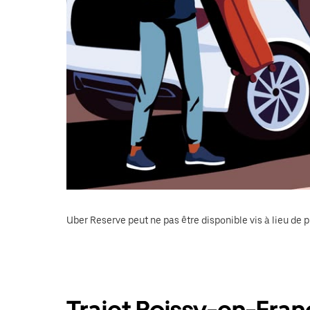
Uber Reserve peut ne pas être disponible vis à lieu de p
Trajet Roissy-en-Fran