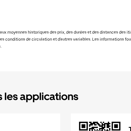
x moyennes historiques des prix, des durées et des distances des itiné
es conditions de circulation et d'autres variables. Les informations fou
.
 les applications