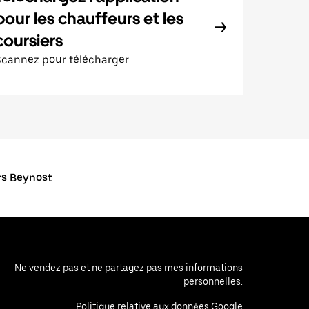
pour les chauffeurs et les
coursiers
Scannez pour télécharger
ers Beynost
Ne vendez pas et ne partagez pas mes informations
personnelles.
Politique relative aux données Google