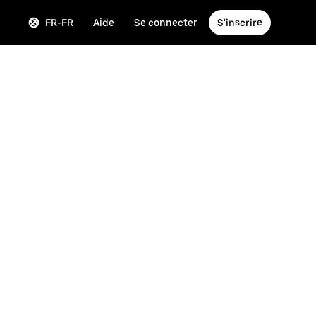
FR-FR
Aide
Se connecter
S'inscrire