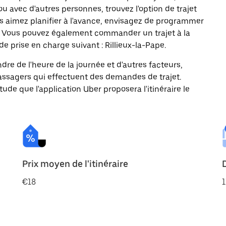
ou avec d'autres personnes, trouvez l'option de trajet
us aimez planifier à l'avance, envisagez de programmer
st. Vous pouvez également commander un trajet à la
e prise en charge suivant : Rillieux-la-Pape.
ndre de l'heure de la journée et d'autres facteurs,
passagers qui effectuent des demandes de trajet.
itude que l'application Uber proposera l'itinéraire le
Prix moyen de l'itinéraire
€18
1