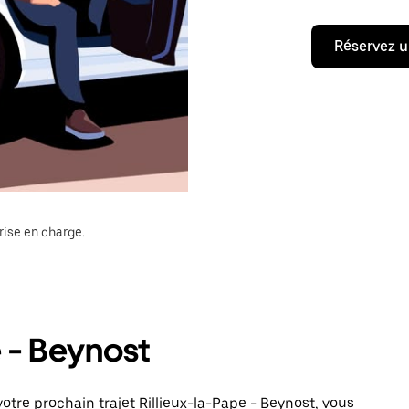
Réservez u
rise en charge.
e - Beynost
tre prochain trajet Rillieux-la-Pape - Beynost, vous