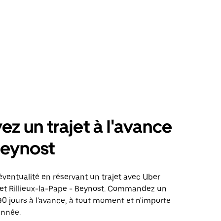
ez un trajet à l'avance
Beynost
éventualité en réservant un trajet avec Uber
ajet Rillieux-la-Pape - Beynost. Commandez un
 90 jours à l'avance, à tout moment et n'importe
année.