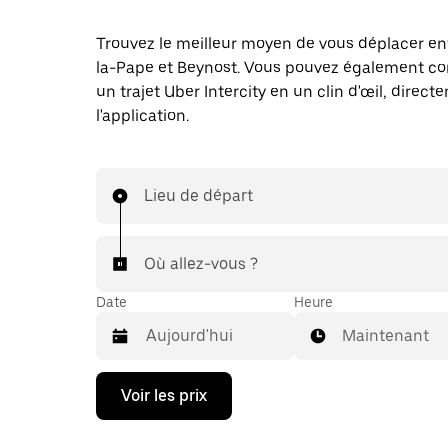
Trouvez le meilleur moyen de vous déplacer ent
la-Pape et Beynost. Vous pouvez également 
un trajet Uber Intercity en un clin d'œil, direc
l'application.
Lieu de départ
Où allez-vous ?
Date
Heure
Maintenant
Appuyez
Voir les prix
sur
la
flèche