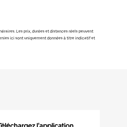
raires. Les prix, durées et distances réels peuvent
rnies ici sont uniquement données à titre indicatif et
Téléchargez l'application