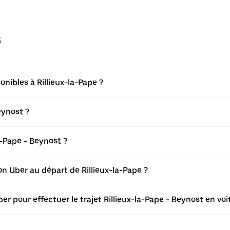
s
nibles à Rillieux-la-Pape ?
eynost ?
-Pape - Beynost ?
ion Uber au départ de Rillieux-la-Pape ?
er pour effectuer le trajet Rillieux-la-Pape - Beynost en voi