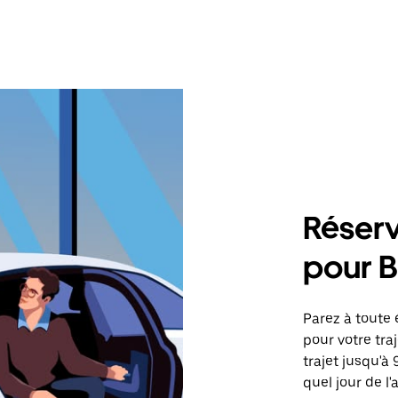
Réserv
pour 
Parez à toute 
pour votre tr
trajet jusqu'à
quel jour de l'