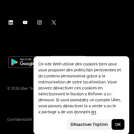
Ce site Web utilise des cookies tiers pour
vous proposer des publicités pertinentes et
du contenu personnalisé grâce à la
mémorisation de votre localisation. Vous
pouvez désactiver ces cookies en
©
2026
Uber Technologies Inc.
sélectionnant le bouton « Refuser » ci-
dessous. Si vous possédez un compte Uber,
vous pouvez désactiver la « vente » ou le
« partage » de vos données
ici
.
Confidentialité
Accessibilité
Conditions
Désactiver l'option
OK