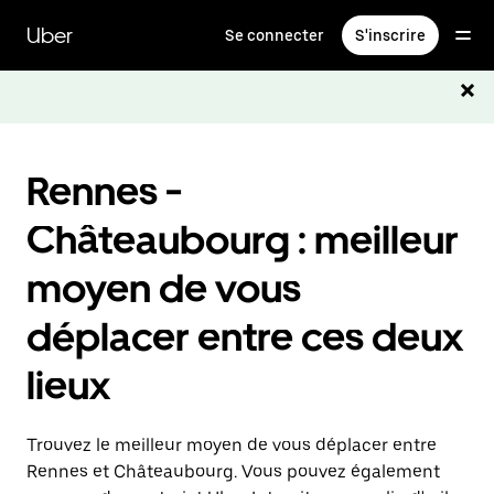
Passer
au
Uber
Se connecter
S'inscrire
contenu
principal
Rennes -
Châteaubourg : meilleur
moyen de vous
déplacer entre ces deux
lieux
Trouvez le meilleur moyen de vous déplacer entre
Rennes et Châteaubourg. Vous pouvez également