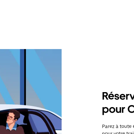
Réserv
pour C
Parez à toute 
pour votre tra