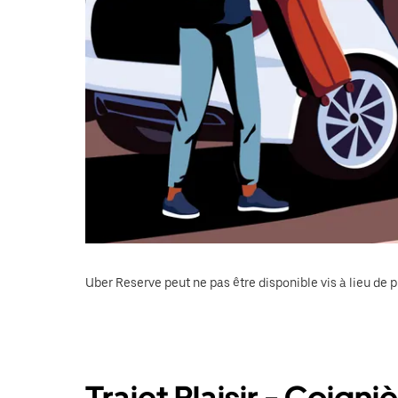
Uber Reserve peut ne pas être disponible vis à lieu de p
Trajet Plaisir - Coigni