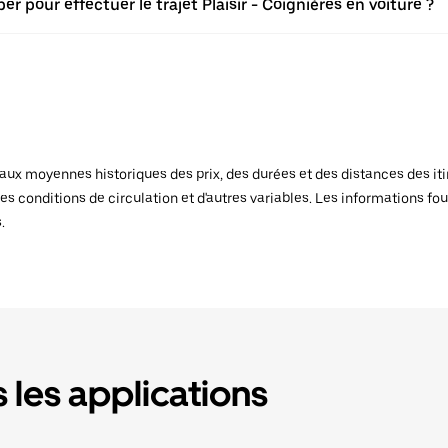
r pour effectuer le trajet Plaisir - Coignières en voiture ?
x moyennes historiques des prix, des durées et des distances des itiné
es conditions de circulation et d'autres variables. Les informations fou
.
 les applications