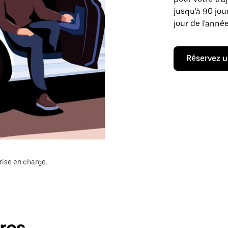
jusqu'à 90 jou
jour de l'année
Réservez u
rise en charge.
ères