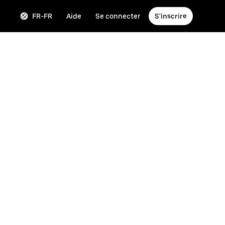
FR-FR
Aide
Se connecter
S'inscrire