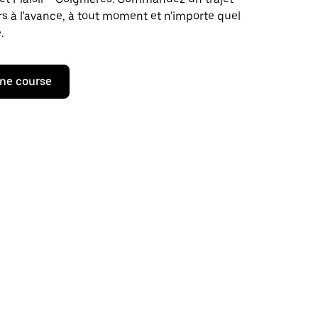
rs à l'avance, à tout moment et n'importe quel
.
ne course