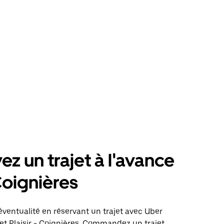
ez un trajet à l'avance
oignières
éventualité en réservant un trajet avec Uber
jet Plaisir - Coignières. Commandez un trajet