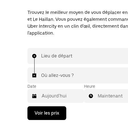
Trouvez le meilleur moyen de vous déplacer en
et Le Haillan. Vous pouvez également command
Uber Intercity en un clin d'œil, directement da
l'application.
Lieu de départ
Où allez-vous ?
Date
Heure
Maintenant
Appuyez
Voir les prix
sur
la
flèche