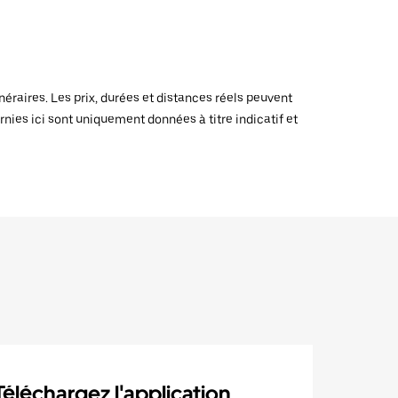
raires. Les prix, durées et distances réels peuvent
rnies ici sont uniquement données à titre indicatif et
Téléchargez l'application