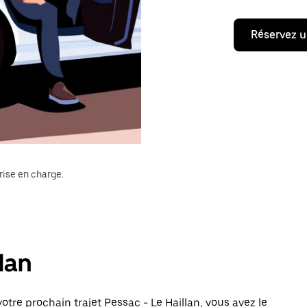
Réservez u
rise en charge.
llan
tre prochain trajet Pessac - Le Haillan, vous avez le