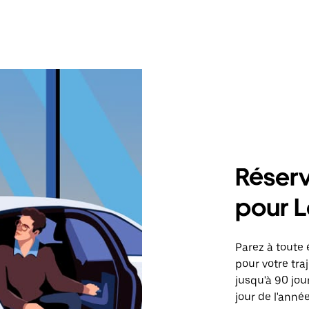
Réserv
pour L
Parez à toute 
pour votre tra
jusqu'à 90 jou
jour de l'année