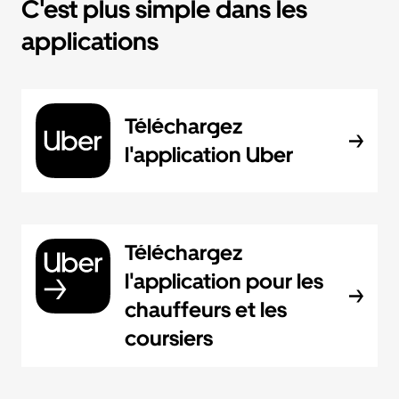
C'est plus simple dans les
applications
Téléchargez
l'application Uber
Téléchargez
l'application pour les
chauffeurs et les
coursiers