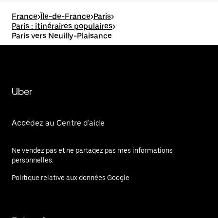
France
>
Île-de-France
>
Paris
>
Paris : itinéraires populaires
>
Paris vers Neuilly-Plaisance
Uber
Accédez au Centre d'aide
Ne vendez pas et ne partagez pas mes informations
personnelles.
Politique relative aux données Google