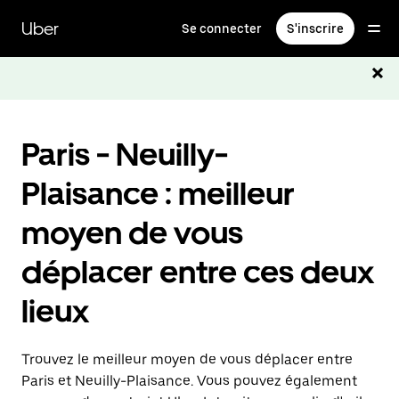
Passer
au
Uber
Se connecter
S'inscrire
contenu
principal
Paris - Neuilly-
Plaisance : meilleur
moyen de vous
déplacer entre ces deux
lieux
Trouvez le meilleur moyen de vous déplacer entre
Paris et Neuilly-Plaisance. Vous pouvez également