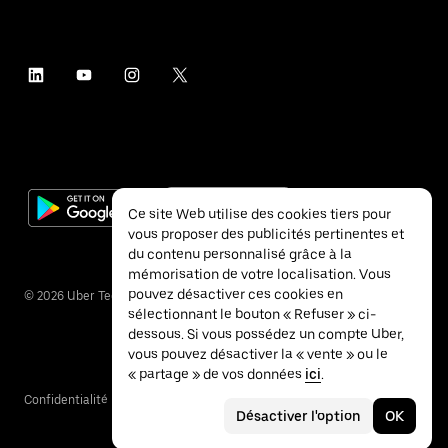
Ce site Web utilise des cookies tiers pour
vous proposer des publicités pertinentes et
du contenu personnalisé grâce à la
mémorisation de votre localisation. Vous
pouvez désactiver ces cookies en
©
2026
Uber Technologies Inc.
sélectionnant le bouton « Refuser » ci-
dessous. Si vous possédez un compte Uber,
vous pouvez désactiver la « vente » ou le
« partage » de vos données
ici
.
Confidentialité
Accessibilité
Conditions
Désactiver l'option
OK