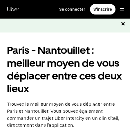
Passer
au
Uber
Se connecter
S'inscrire
contenu
principal
Paris - Nantouillet :
meilleur moyen de vous
déplacer entre ces deux
lieux
Trouvez le meilleur moyen de vous déplacer entre
Paris et Nantouillet. Vous pouvez également
commander un trajet Uber Intercity en un clin d'œil,
directement dans l'application.