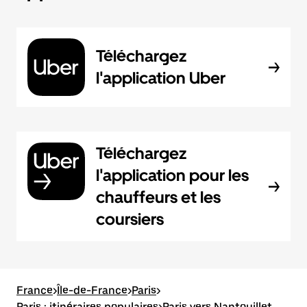
Téléchargez
l'application Uber
Téléchargez
l'application pour les
chauffeurs et les
coursiers
France
>
Île-de-France
>
Paris
>
Paris : itinéraires populaires
>
Paris vers Nantouillet