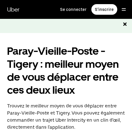
Passer
au
Uber
Se connecter
S'inscrire
contenu
principal
Paray-Vieille-Poste -
Tigery : meilleur moyen
de vous déplacer entre
ces deux lieux
Trouvez le meilleur moyen de vous déplacer entre
Paray-Vieille-Poste et Tigery. Vous pouvez également
commander un trajet Uber Intercity en un clin d'œil,
directement dans l'application.