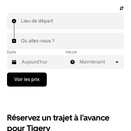
Lieu de départ
Où allez-vous ?
Date
Heure
Maintenant
Appuyez
Voir les prix
sur
la
flèche
vers
le
bas
pour
Réservez un trajet à l'avance
ouvrir
le
pour Tigery
calendrier