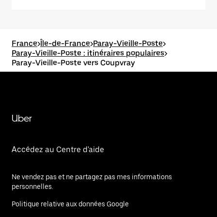
France
>
Île-de-France
>
Paray-Vieille-Poste
>
Paray-Vieille-Poste : itinéraires populaires
>
Paray-Vieille-Poste vers Coupvray
Uber
Accédez au Centre d'aide
Ne vendez pas et ne partagez pas mes informations
personnelles.
Politique relative aux données Google