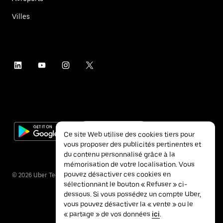
Villes
Ce site Web utilise des cookies tiers pour
vous proposer des publicités pertinentes et
du contenu personnalisé grâce à la
mémorisation de votre localisation. Vous
pouvez désactiver ces cookies en
©
2026
Uber Technologies Inc.
sélectionnant le bouton « Refuser » ci-
dessous. Si vous possédez un compte Uber,
vous pouvez désactiver la « vente » ou le
« partage » de vos données
ici
.