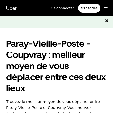
Passer
au
Uber
Se connecter
S'inscrire
contenu
principal
Paray-Vieille-Poste -
Coupvray : meilleur
moyen de vous
déplacer entre ces deux
lieux
Trouvez le meilleur moyen de vous déplacer entre
Paray-Vieille-Poste et Coupvray. Vous pouvez