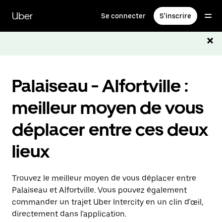
Passer
au
Uber
Se connecter
S'inscrire
contenu
principal
Palaiseau - Alfortville :
meilleur moyen de vous
déplacer entre ces deux
lieux
Trouvez le meilleur moyen de vous déplacer entre
Palaiseau et Alfortville. Vous pouvez également
commander un trajet Uber Intercity en un clin d'œil,
directement dans l'application.