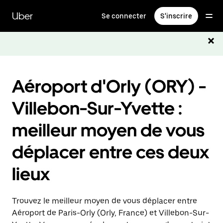
Passer
au
Uber
Se connecter
S'inscrire
contenu
principal
Aéroport d'Orly (ORY) -
Villebon-Sur-Yvette :
meilleur moyen de vous
déplacer entre ces deux
lieux
Trouvez le meilleur moyen de vous déplacer entre
Aéroport de Paris-Orly (Orly, France) et Villebon-Sur-