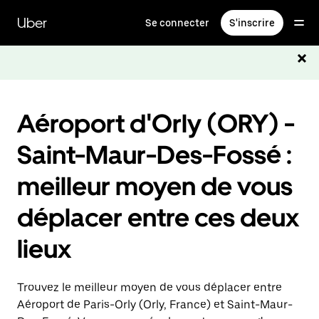
Passer
au
Uber
Se connecter
S'inscrire
contenu
principal
Aéroport d'Orly (ORY) -
Saint-Maur-Des-Fossé :
meilleur moyen de vous
déplacer entre ces deux
lieux
Trouvez le meilleur moyen de vous déplacer entre
Aéroport de Paris-Orly (Orly, France) et Saint-Maur-