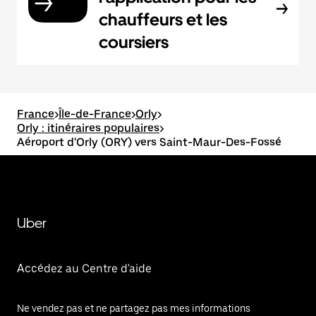
chauffeurs et les
coursiers
France
>
Île-de-France
>
Orly
>
Orly : itinéraires populaires
>
Aéroport d'Orly (ORY) vers Saint-Maur-Des-Fossé
Uber
Accédez au Centre d'aide
Ne vendez pas et ne partagez pas mes informations