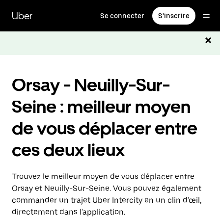
Passer
au
Uber
Se connecter
S'inscrire
contenu
principal
Orsay - Neuilly-Sur-
Seine : meilleur moyen
de vous déplacer entre
ces deux lieux
Trouvez le meilleur moyen de vous déplacer entre
Orsay et Neuilly-Sur-Seine. Vous pouvez également
commander un trajet Uber Intercity en un clin d'œil,
directement dans l'application.