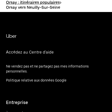
Orsay : itinéraires populaires
>
Orsay vers Neuilly-Sur-Seine
Uber
Accédez au Centre d'aide
Ne vendez pas et ne partagez pas mes informations
personnelles.
Politique relative aux données Google
Entreprise