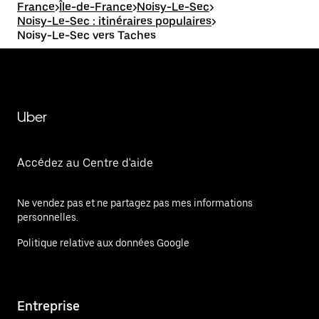
France
>
Île-de-France
>
Noisy-Le-Sec
>
Noisy-Le-Sec : itinéraires populaires
>
Noisy-Le-Sec vers Taches
Uber
Accédez au Centre d'aide
Ne vendez pas et ne partagez pas mes informations
personnelles.
Politique relative aux données Google
Entreprise