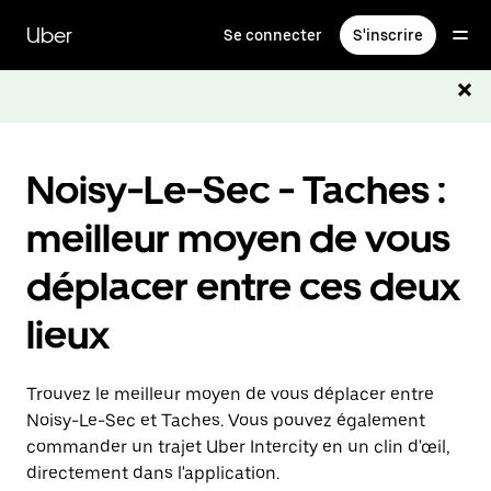
Passer
au
Uber
Se connecter
S'inscrire
contenu
principal
Noisy-Le-Sec - Taches :
meilleur moyen de vous
déplacer entre ces deux
lieux
Trouvez le meilleur moyen de vous déplacer entre
Noisy-Le-Sec et Taches. Vous pouvez également
commander un trajet Uber Intercity en un clin d'œil,
directement dans l'application.