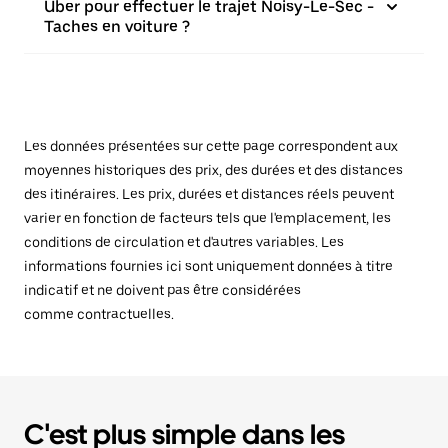
Uber pour effectuer le trajet Noisy-Le-Sec -
Taches en voiture ?
Les données présentées sur cette page correspondent aux
moyennes historiques des prix, des durées et des distances
des itinéraires. Les prix, durées et distances réels peuvent
varier en fonction de facteurs tels que l'emplacement, les
conditions de circulation et d'autres variables. Les
informations fournies ici sont uniquement données à titre
indicatif et ne doivent pas être considérées
comme contractuelles.
C'est plus simple dans les