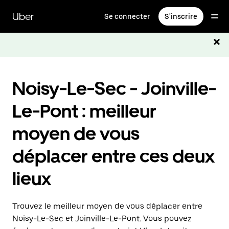
Passer
au
Uber
Se connecter
S'inscrire
contenu
principal
Noisy-Le-Sec - Joinville-
Le-Pont : meilleur
moyen de vous
déplacer entre ces deux
lieux
Trouvez le meilleur moyen de vous déplacer entre
Noisy-Le-Sec et Joinville-Le-Pont. Vous pouvez