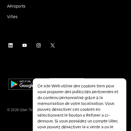
Aéroports
Villes
Ce site Web utilise des cookies tiers pour
vous proposer des publicités pertinentes et
du contenu personnalisé grâce à la
mémorisation de votre localisation. Vous
pouvez désactiver ces cookies en
©
2026
Uber Technologies Inc.
sélectionnant le bouton « Refuser » ci-
dessous. Si vous possédez un compte Uber,
vous pouvez désactiver la « vente » ou le