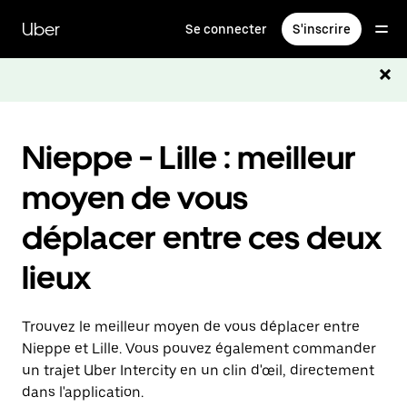
Passer
au
Uber
Se connecter
S'inscrire
contenu
principal
Nieppe - Lille : meilleur
moyen de vous
déplacer entre ces deux
lieux
Trouvez le meilleur moyen de vous déplacer entre
Nieppe et Lille. Vous pouvez également commander
un trajet Uber Intercity en un clin d'œil, directement
dans l'application.