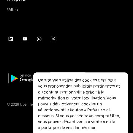
Villes
Ce site Web utilise des cookies tiers pour
vous proposer des publicités pertinentes et
du contenu personnalisé grâce à la
mémorisation de votre localisation. Vous
pouvez désactiver ces cookies en
©
2026
Uber Technologies Inc.
sélectionnant le bouton « Refuser » ci-
dessous. Si vous possédez un compte Uber,
vous pouvez désactiver la « vente » ou le
« partage » de vos données
ici
.