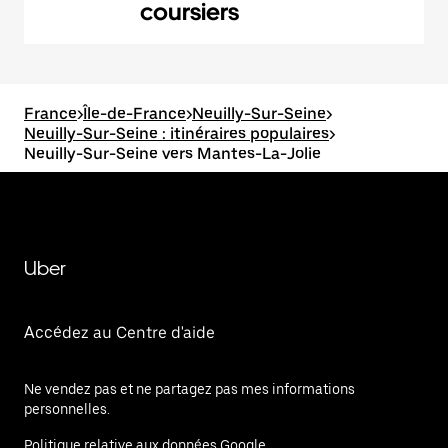
coursiers
France
>
Île-de-France
>
Neuilly-Sur-Seine
>
Neuilly-Sur-Seine : itinéraires populaires
>
Neuilly-Sur-Seine vers Mantes-La-Jolie
Uber
Accédez au Centre d'aide
Ne vendez pas et ne partagez pas mes informations
personnelles.
Politique relative aux données Google