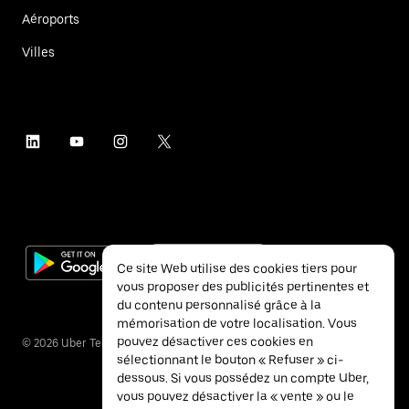
Aéroports
Villes
Ce site Web utilise des cookies tiers pour
vous proposer des publicités pertinentes et
du contenu personnalisé grâce à la
mémorisation de votre localisation. Vous
pouvez désactiver ces cookies en
©
2026
Uber Technologies Inc.
sélectionnant le bouton « Refuser » ci-
dessous. Si vous possédez un compte Uber,
vous pouvez désactiver la « vente » ou le