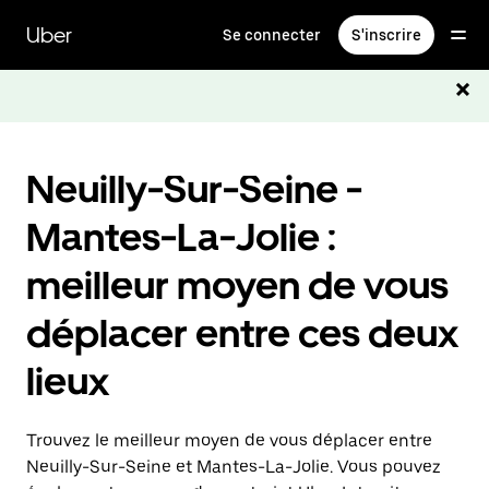
Passer
au
Uber
Se connecter
S'inscrire
contenu
principal
Neuilly-Sur-Seine -
Mantes-La-Jolie :
meilleur moyen de vous
déplacer entre ces deux
lieux
Trouvez le meilleur moyen de vous déplacer entre
Neuilly-Sur-Seine et Mantes-La-Jolie. Vous pouvez